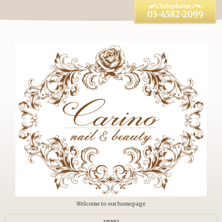
03-4582-2099
Welcome to our homepage