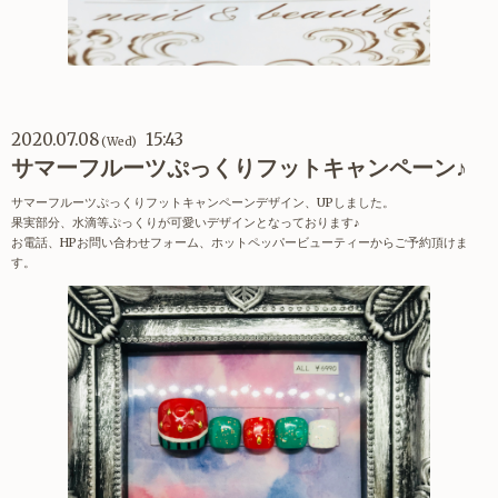
2020.07.08
15:43
(Wed)
サマーフルーツぷっくりフットキャンペーン♪
サマーフルーツぷっくりフットキャンペーンデザイン、UPしました。
果実部分、水滴等ぷっくりが可愛いデザインとなっております♪
お電話、HPお問い合わせフォーム、ホットペッパービューティーからご予約頂けま
す。