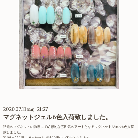
2020.07.11
21:27
(Sat)
マグネットジェル6色入荷致しました。
話題のマグネットの誘導にて幻想的な雰囲気のアートとなるマグネットジェル6色入荷
致しました。
追加1本220円、10本セットで1500円のご案内となります。