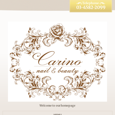
03-4582-2099
Welcome to our homepage