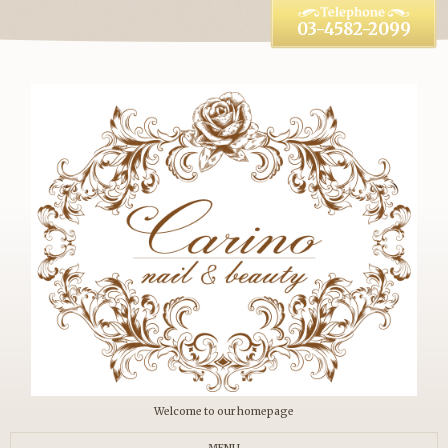
03-4582-2099
Welcome to our homepage