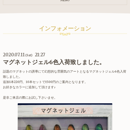
MENU
インフォメーション
2020.07.11
21:27
(Sat)
マグネットジェル6色入荷致しました。
話題のマグネットの誘導にて幻想的な雰囲気のアートとなるマグネットジェル6色入荷
致しました。
追加1本220円、10本セットで1500円のご案内となります。
お好きなカラーに追加して頂けます♪
是非ご来店の際にお試し下さいませ。