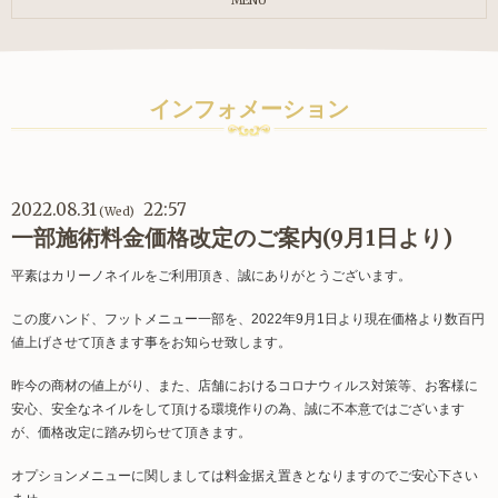
MENU
インフォメーション
2022.08.31
22:57
(Wed)
一部施術料金価格改定のご案内(9月1日より)
平素はカリーノネイルをご利用頂き、誠にありがとうございます。
この度ハンド、フットメニュー一部を、2022年9月1日より現在価格より数百円
値上げさせて頂きます事をお知らせ致します。
昨今の商材の値上がり、また、店舗におけるコロナウィルス対策等、お客様に
安心、安全なネイルをして頂ける環境作りの為、誠に不本意ではございます
が、価格改定に踏み切らせて頂きます。
オプションメニューに関しましては料金据え置きとなりますのでご安心下さい