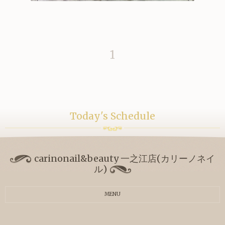
1
Today's Schedule
carinonail&beauty 一之江店(カリーノネイ
ル)
MENU