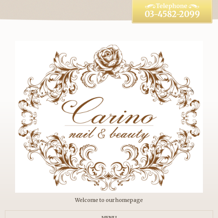
03-4582-2099
Welcome to our homepage