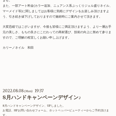
ませ。
また、一部アート料金(カラー追加、ニュアンス系ぷっくりジェル盛りネイル、
マーメイド等)に関しましてはお客様に気軽にデザインをお楽しみ頂けますよ
う、引き続き値下げしておりますので施術時にご案内させて頂きます。
大変恐縮ではございますが、今後も皆様にご満足頂けますよう、より一層お手
元の美しさ、もちの良さにこだわっての商材選び、技術の向上に努めて参りま
すので、ご理解の程宜しくお願い申し上げます。
カリーノネイル 和田
2022.08.08
19:37
(Mon)
8月ハンドキャンペーンデザイン♪
8月ハンドキャンペーンデザイン、UPしました。
お電話、HPお問い合わせフォーム、ホットペッパービューティーからご予約頂けま
す。