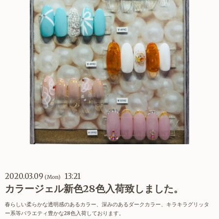
2020.03.09
13:21
(Mon)
カラージェル新色28色入荷致しました。
春らしい柔らかな透明感のあるカラー、深みのあるダークカラー、キラキラグリッタ
ー系等バラエティ豊かな28色入荷しております。