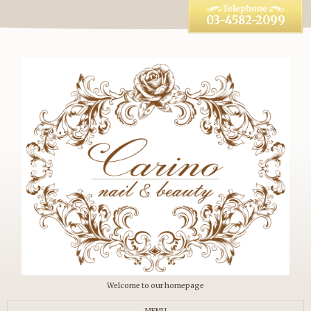
03-4582-2099
Welcome to our homepage