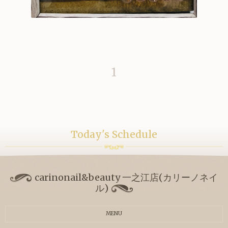
1
Today's Schedule
carinonail&beauty 一之江店(カリーノネイ
ル)
MENU