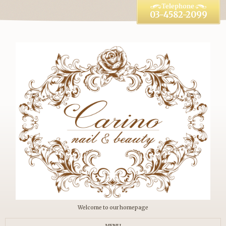
03-4582-2099
Welcome to our homepage